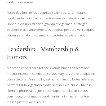
vestibulum at eros.
Fusce dapibus, tellus ac cursus commodo, tortor mauris
condimentum nibh, ut fermentum massa justo sit amet risus.
Donec id elit non mi porta gravida at eget metus. Integer
posuere erat a ante venenatis dapibus posuere velit aliquet.
Lorem ipsum dolor sit amet, consectetur adipiscing elit.
Leadership , Membership &
Honors
Maecenas sed diam eget risus varius blandit sit amet non
magna. Praesent commodo cursus magna, vel scelerisque nisl
consectetur et. Duis mollis, est non commodo luctus, nisi erat
porttitor ligula, eget lacinia odio sem nec elit. Nulla vitae elit
libero, a pharetra augue. Fusce dapibus, tellus ac cursus
commodo, tortor mauris condimentum nibh, ut fermentum
massa justo sit amet risus.