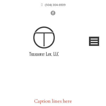
(504) 304-6939
Helen Ederson
Caption lines here