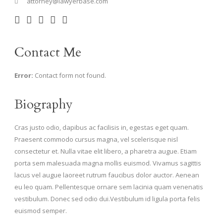
attorney@lawyerbase.com
Contact Me
Error:
Contact form not found.
Biography
Cras justo odio, dapibus ac facilisis in, egestas eget quam.
Praesent commodo cursus magna, vel scelerisque nisl
consectetur et. Nulla vitae elit libero, a pharetra augue. Etiam
porta sem malesuada magna mollis euismod. Vivamus sagittis
lacus vel augue laoreet rutrum faucibus dolor auctor. Aenean
eu leo quam. Pellentesque ornare sem lacinia quam venenatis
vestibulum. Donec sed odio dui.Vestibulum id ligula porta felis
euismod semper.